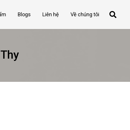
hẩm
Blogs
Liên hệ
Về chúng tôi
 Thy