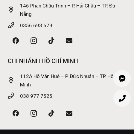
146 Phan Châu Trinh – P. Hải Châu – TP. Đà
Nẵng
0356 693 679
CHI NHÁNH HỒ CHÍ MINH
112A Hồ Văn Huê – P. Đức Nhuận – TP. Hồ Chí
Minh
038 977 7525