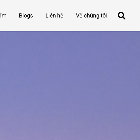
hẩm
Blogs
Liên hệ
Về chúng tôi