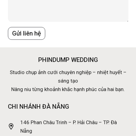
Gửi liên hệ
PHINDUMP WEDDING
Studio chụp ảnh cưới chuyên nghiệp – nhiệt huyết –
sáng tạo
Nâng niu từng khoảnh khắc hạnh phúc của hai bạn.
CHI NHÁNH ĐÀ NẴNG
146 Phan Châu Trinh – P. Hải Châu – TP. Đà
Nẵng