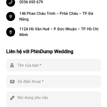
0356 693 679
146 Phan Châu Trinh – P.Hải Châu – TP. Đà
Nẵng
112A Hồ Văn Huê – P. Đức Nhuận – TP. Hồ Chí
Minh
Liên hệ với PhinDump Wedding