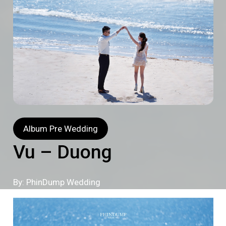
Album Pre Wedding
Vu – Duong
By: PhinDump Wedding