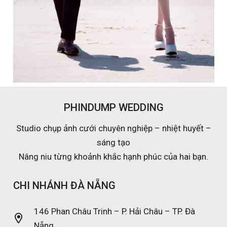
PHINDUMP WEDDING
Studio chụp ảnh cưới chuyên nghiệp – nhiệt huyết –
sáng tạo
Nâng niu từng khoảnh khắc hạnh phúc của hai bạn.
CHI NHÁNH ĐÀ NẴNG
146 Phan Châu Trinh – P. Hải Châu – TP. Đà
Nẵng