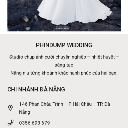
PHINDUMP WEDDING
Studio chụp ảnh cưới chuyên nghiệp – nhiệt huyết –
sáng tạo
Nâng niu từng khoảnh khắc hạnh phúc của hai bạn.
CHI NHÁNH ĐÀ NẴNG
146 Phan Châu Trinh – P. Hải Châu – TP. Đà
Nẵng
0356 693 679