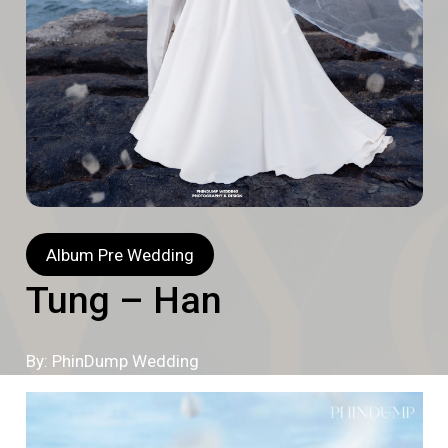
Album Pre Wedding
Tung – Han
By: PhinDump Wedding