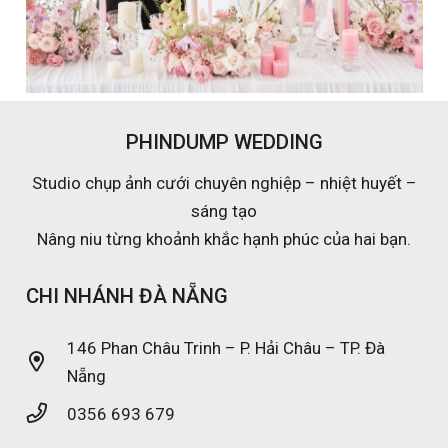
PHINDUMP WEDDING
Studio chụp ảnh cưới chuyên nghiệp – nhiệt huyết –
sáng tạo
Nâng niu từng khoảnh khắc hạnh phúc của hai bạn.
CHI NHÁNH ĐÀ NẴNG
146 Phan Châu Trinh – P. Hải Châu – TP. Đà
Nẵng
0356 693 679