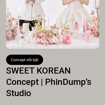
Concept nổi bật
SWEET KOREAN
Concept | PhinDump’s
Studio