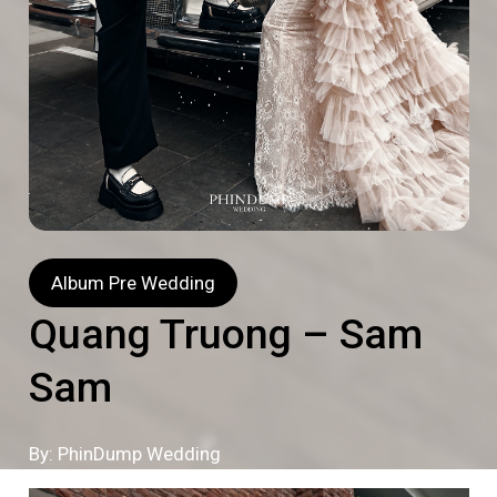
Album Pre Wedding
Quang Truong – Sam
Sam
By: PhinDump Wedding