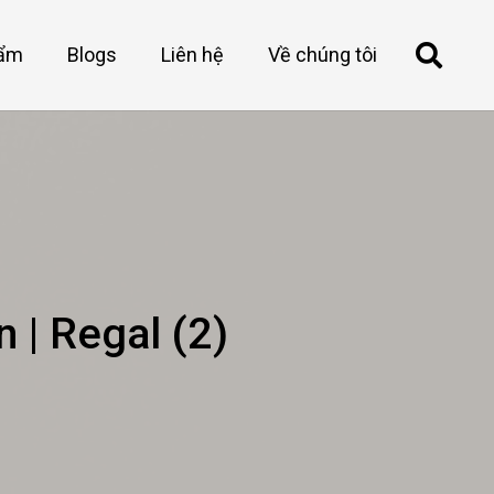
hẩm
Blogs
Liên hệ
Về chúng tôi
 | Regal (2)