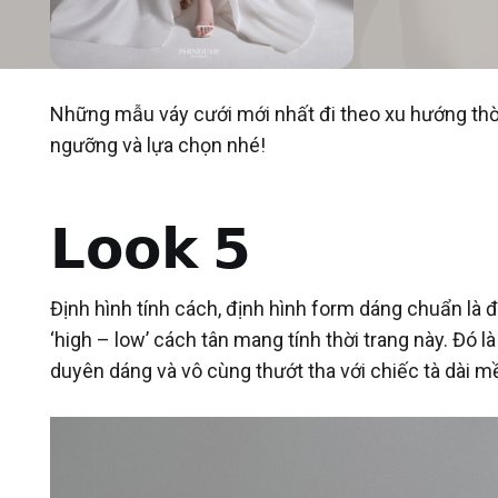
Những mẫu váy cưới mới nhất đi theo xu hướng thời
ngưỡng và lựa chọn nhé!
𝗟𝗼𝗼𝗸 𝟱
Định hình tính cách, định hình form dáng chuẩn là
‘high – low’ cách tân mang tính thời trang này. Đó l
duyên dáng và vô cùng thướt tha với chiếc tà dài 