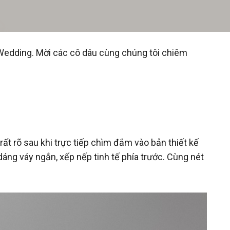
 Wedding. Mời các cô dâu cùng chúng tôi chiêm
t rõ sau khi trực tiếp chìm đắm vào bản thiết kế
 dáng váy ngắn, xếp nếp tinh tế phía trước. Cùng nét