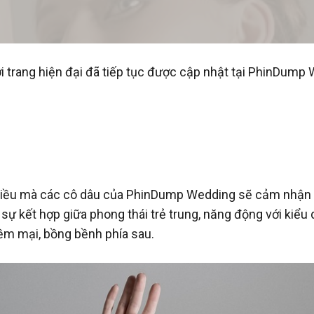
 trang hiện đại đã tiếp tục được cập nhật tại PhinDump
 điều mà các cô dâu của PhinDump Wedding sẽ cảm nhận rấ
à sự kết hợp giữa phong thái trẻ trung, năng động với kiểu
mềm mại, bồng bềnh phía sau.