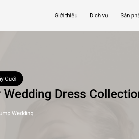
Giới thiệu
Dịch vụ
Sản p
y Cưới
Wedding Dress Collection
Dump Wedding