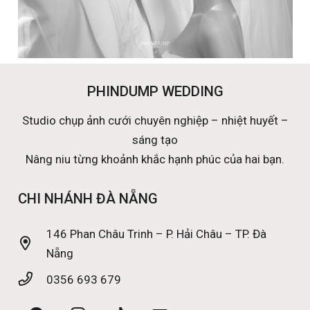
PHINDUMP WEDDING
Studio chụp ảnh cưới chuyên nghiệp – nhiệt huyết –
sáng tạo
Nâng niu từng khoảnh khắc hạnh phúc của hai bạn.
CHI NHÁNH ĐÀ NẴNG
146 Phan Châu Trinh – P. Hải Châu – TP. Đà
Nẵng
0356 693 679