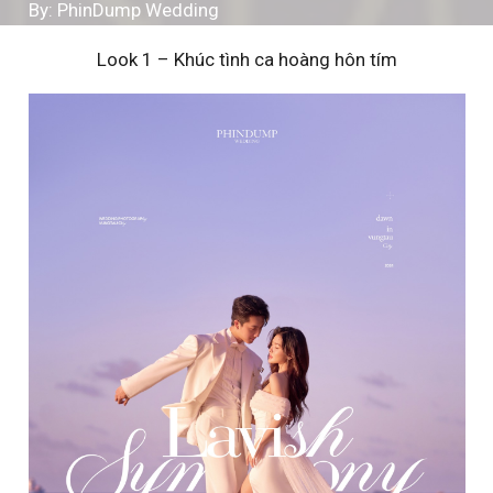
By: PhinDump Wedding
Look 1 – Khúc tình ca hoàng hôn tím