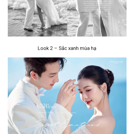
Look 2 – Sắc xanh mùa hạ