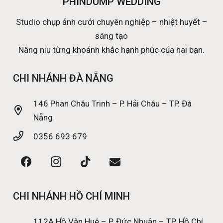
PHINDUMP WEDDING
Studio chụp ảnh cưới chuyên nghiệp – nhiệt huyết –
sáng tạo
Nâng niu từng khoảnh khắc hạnh phúc của hai bạn.
CHI NHÁNH ĐÀ NẴNG
146 Phan Châu Trinh – P. Hải Châu – TP. Đà
Nẵng
0356 693 679
CHI NHÁNH HỒ CHÍ MINH
112A Hồ Văn Huê – P. Đức Nhuận – TP. Hồ Chí