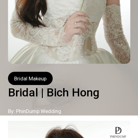
Bridal Makeup
Bridal | Bich Hong
By: PhinDump Wedding