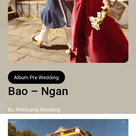
Album Pre Wedding
Bao – Ngan
By: PhinDump Wedding