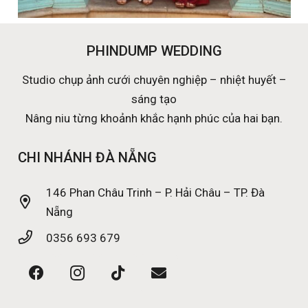
PHINDUMP WEDDING
Studio chụp ảnh cưới chuyên nghiệp – nhiệt huyết –
sáng tạo
Nâng niu từng khoảnh khắc hạnh phúc của hai bạn.
CHI NHÁNH ĐÀ NẴNG
146 Phan Châu Trinh – P. Hải Châu – TP. Đà
Nẵng
0356 693 679