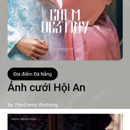
Địa điểm Đà Nẵng
Ảnh cưới Hội An
By: PhinDump Wedding