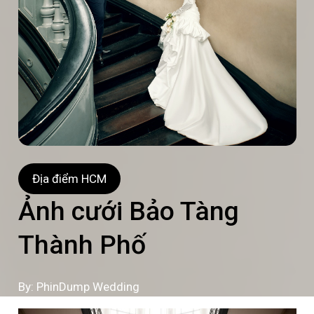
Địa điểm HCM
Ảnh cưới Bảo Tàng
Thành Phố
By: PhinDump Wedding