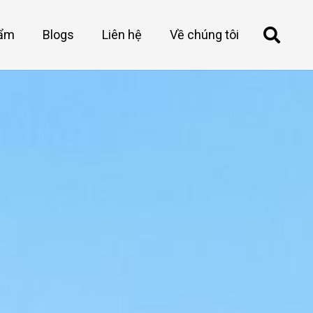
hẩm
Blogs
Liên hệ
Về chúng tôi