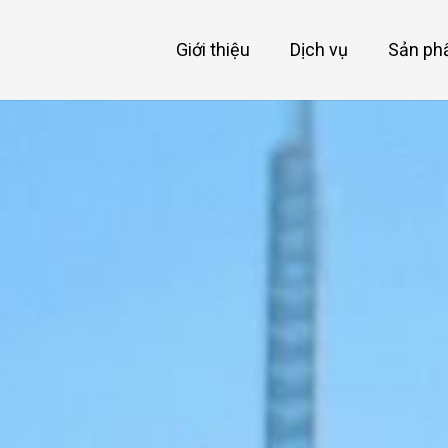
Giới thiệu
Dịch vụ
Sản p