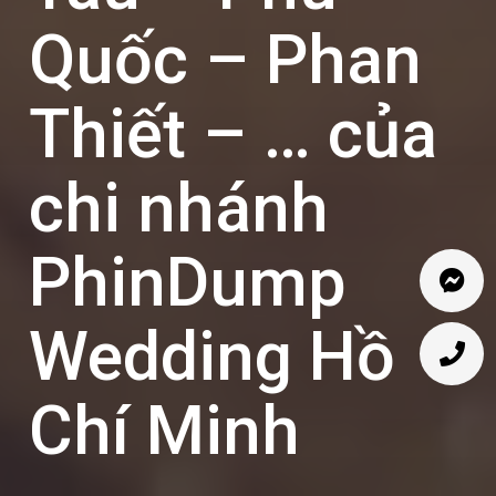
Quốc – Phan
Thiết – … của
chi nhánh
PhinDump
Wedding Hồ
Chí Minh