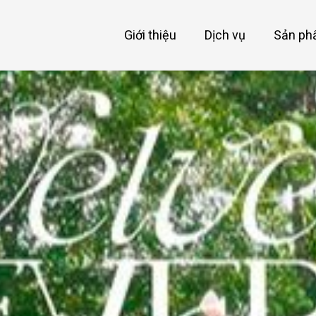
Giới thiệu
Dịch vụ
Sản p