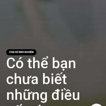
CHIA SẺ KINH NGHIỆM
Có thể bạn
chưa biết
những điều